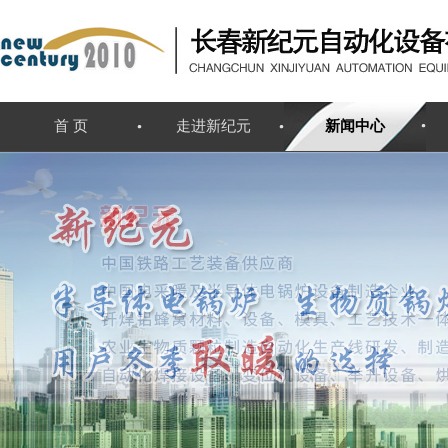
首 页
走进新纪元
新闻中心