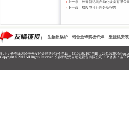
上一条：
长春新纪元自动化设备有限公
下一条：
煤改电可行性分析报告
生物质锅炉
铝合金蜂窝板钎焊
壁挂机安装
地址：长春绿园经济开发区金鹏路945号 电话：13159562167 电邮：2941023964@qq.c
Copyright © 2015 All Rights Reserved 长春新纪元自动化设备有限公司 ICP 备案：
吉ICP